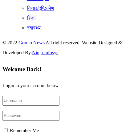
विचार/दृष्टिकोण
शिक्षा
स्वास्थ्य
© 2022
Goreto News
All right reserved. Website Designed &
Developed By:
Ninja Infosys
.
Welcome Back!
Login to your account below
Remember Me