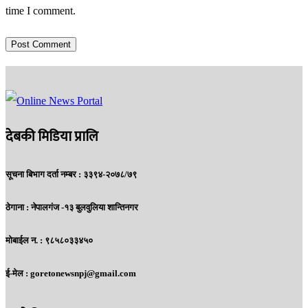
time I comment.
देबकी मिडिया प्रालि
सूचना बिभाग दर्ता नम्बर : ३३९४-२०७८/७९
ठेगाना :
नेपालगंज -१३ बुलवुलिया शान्तिनगर
मोबाईल न. :
९८५८०३३४५०
ई-मेल :
goretonewsnpj@gmail.com