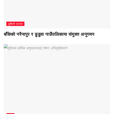
लुम्बिनी प्रदेश
बाँकेको नरैनापुर र डुडुवा गाउँपालिकामा संयुक्त अनुगमन