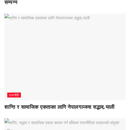
सम्पन्न
राजनीति
शान्ति र सामाजिक एकताका लागि नेपालगञ्जमा सद्भाव र्‍याली