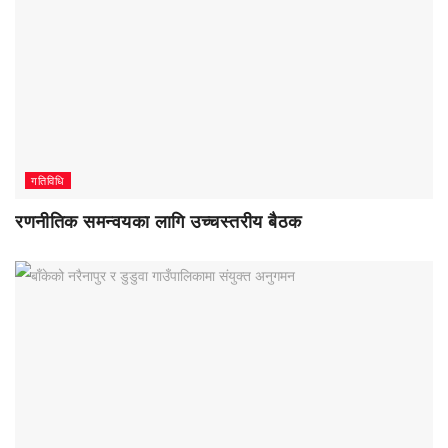
गतिविधि
रणनीतिक समन्वयका लागि उच्चस्तरीय बैठक