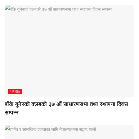
गतिविधि
बाँके युनेस्को क्लबको ३७ औं साधारणसभा तथा स्थापना दिवस
सम्पन्न