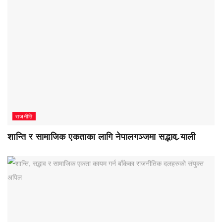
राजनीति
शान्ति र सामाजिक एकताका लागि नेपालगञ्जमा सद्भाव र्‍याली