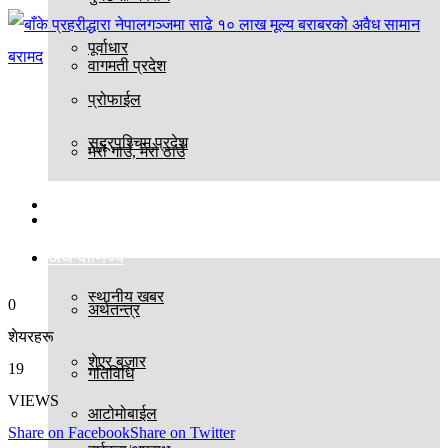
पूर्वाधार
वागमती प्रदेश
प्रोफाईल
सुदूरपश्चिम प्रदेश
मेरो गाउँ, मेरो ठाउँ
बिश्व
स्थानीय तह
अर्थ वाणिज्य
स्थानीय खबर
0
अर्थतन्त्र
शेयरहरू
शेएर बजार
19
गतिविधि
VIEWS
आटोमोबाईल
Share on Facebook
Share on Twitter