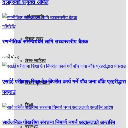
दलहरुको संयुक्त अपिल
धर्म-संस्कृति
गतिविधि
रोचक खबर
रणनीतिक समन्वयका लागि उच्चस्तरीय बैठक
अर्को पोस्ट
लेख/ साहित्य
एसईई परीक्षामा शिक्षा ऐन बिपरीत कार्य गर्ने पाँच जना बाँके प्रहरीद्धारा
विचार/दृष्टिकोण
पक्राउ
शिक्षा
सार्वजनिक पोखरीमा संरचना निमार्ण नगर्न अदालतको अन्तरिम
स्वास्थ्य