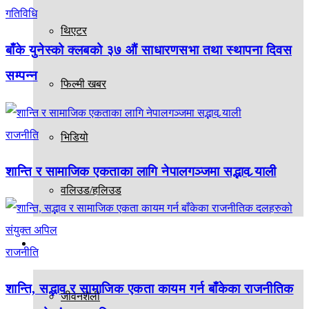
गतिविधि
थिएटर
बाँके युनेस्को क्लबको ३७ औं साधारणसभा तथा स्थापना दिवस
सम्पन्न
फिल्मी खबर
राजनीति
भिडियो
शान्ति र सामाजिक एकताका लागि नेपालगञ्जमा सद्भाव र्‍याली
वलिउड/हलिउड
अन्य
राजनीति
शान्ति, सद्भाव र सामाजिक एकता कायम गर्न बाँकेका राजनीतिक
जीवनशैली