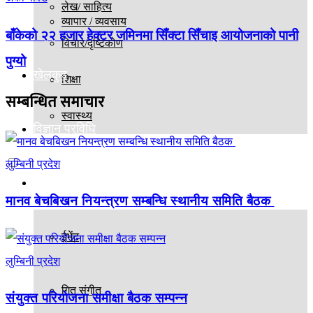
लेख/ साहित्य
व्यापार / व्यवसाय
बाँकेको २२ हजार हेक्टर जमिनमा सिँक्टा सिँचाइ आयोजनाको पानी
विचार/दृष्टिकोण
पुग्यो
खेलकुद
शिक्षा
सम्बन्धित
समाचार
स्वास्थ्य
विज्ञान प्रविधि
लुम्बिनी प्रदेश
मनोरञ्जन
मानव बेचबिखन नियन्त्रण सम्बन्धि स्थानीय समिति बैठक
ईभेंट
लुम्बिनी प्रदेश
गित संगीत
संयुक्त परियोजना समीक्षा बैठक सम्पन्न