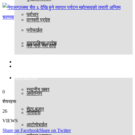
पूर्वाधार
वागमती प्रदेश
प्रोफाईल
सुदूरपश्चिम प्रदेश
मेरो गाउँ, मेरो ठाउँ
बिश्व
स्थानीय तह
अर्थ वाणिज्य
स्थानीय खबर
0
अर्थतन्त्र
शेयरहरू
शेएर बजार
26
गतिविधि
VIEWS
आटोमोबाईल
Share on Facebook
Share on Twitter