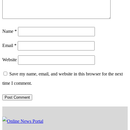
Name
*
Email
*
Website
Save my name, email, and website in this browser for the next
time I comment.