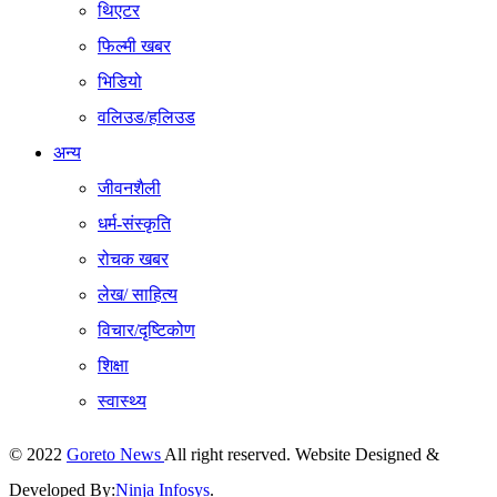
थिएटर
फिल्मी खबर
भिडियो
वलिउड/हलिउड
अन्य
जीवनशैली
धर्म-संस्कृति
रोचक खबर
लेख/ साहित्य
विचार/दृष्टिकोण
शिक्षा
स्वास्थ्य
© 2022
Goreto News
All right reserved. Website Designed &
Developed By:
Ninja Infosys
.