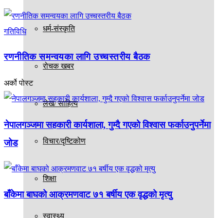
धर्म-संस्कृति
गतिविधि
रणनीतिक समन्वयका लागि उच्चस्तरीय बैठक
रोचक खबर
अर्को पोस्ट
लेख/ साहित्य
नेपालगञ्जमा सहकारी कार्यशाला, गुम्दै गएको विश्वास फर्काउनुपर्नेमा
विचार/दृष्टिकोण
जोड
शिक्षा
बाँकेमा बाघको आक्रमणवाट ७१ बर्षीय एक वृद्धको मृत्यु
स्वास्थ्य