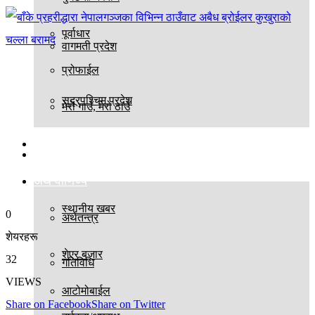
पूर्वाधार
वागमती प्रदेश
प्रोफाईल
सुदूरपश्चिम प्रदेश
मेरो गाउँ, मेरो ठाउँ
बिश्व
स्थानीय तह
अर्थ वाणिज्य
स्थानीय खबर
0
अर्थतन्त्र
शेयरहरू
शेएर बजार
32
गतिविधि
VIEWS
आटोमोबाईल
Share on Facebook
Share on Twitter