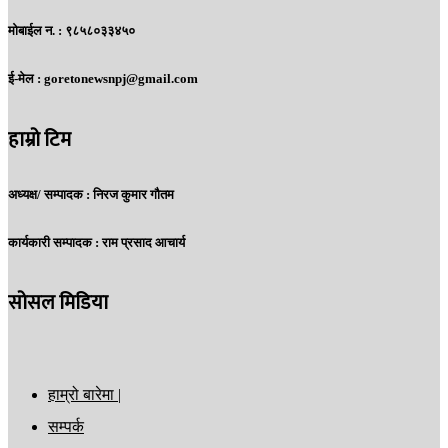
मोबाईल न. :
९८५८०३३४५०
ई-मेल :
goretonewsnpj@gmail.com
हाम्रो टिम
अध्यक्ष/ सम्पादक :
निरज कुमार गौतम
कार्यकारी सम्पादक :
राम प्रसाद आचार्य
सोसल मिडिया
हाम्रो बारेमा |
सम्पर्क