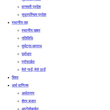
वागमती प्रदेश
सुदूरपश्चिम प्रदेश
स्थानीय तह
स्थानीय खबर
गतिविधि
दुर्घटना/अपराध
पूर्वाधार
प्रोफाईल
मेरो गाउँ, मेरो ठाउँ
बिश्व
अर्थ वाणिज्य
अर्थतन्त्र
शेएर बजार
आटोमोबाईल