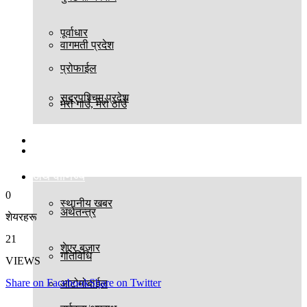
पूर्वाधार
वागमती प्रदेश
प्रोफाईल
सुदूरपश्चिम प्रदेश
मेरो गाउँ, मेरो ठाउँ
बिश्व
स्थानीय तह
अर्थ वाणिज्य
0
स्थानीय खबर
अर्थतन्त्र
शेयरहरू
21
शेएर बजार
गतिविधि
VIEWS
Share on Facebook
Share on Twitter
आटोमोबाईल