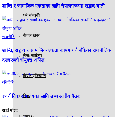
शान्ति र सामाजिक एकताका लागि नेपालगञ्जमा सद्भाव र्‍याली
धर्म-संस्कृति
रोचक खबर
राजनीति
शान्ति, सद्भाव र सामाजिक एकता कायम गर्न बाँकेका राजनीतिक
लेख/ साहित्य
दलहरुको संयुक्त अपिल
विचार/दृष्टिकोण
गतिविधि
रणनीतिक समन्वयका लागि उच्चस्तरीय बैठक
शिक्षा
अर्को पोस्ट
स्वास्थ्य