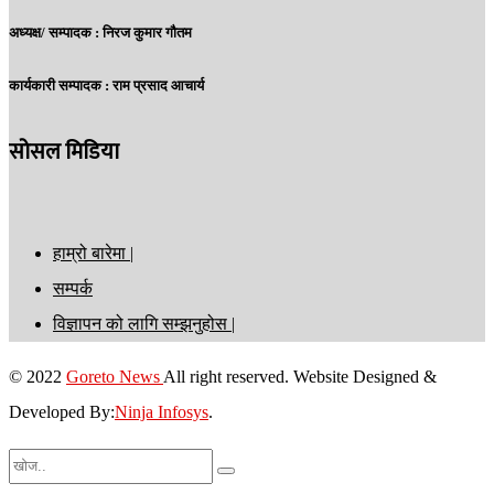
अध्यक्ष/ सम्पादक :
निरज कुमार गौतम
कार्यकारी सम्पादक :
राम प्रसाद आचार्य
सोसल मिडिया
हाम्रो बारेमा |
सम्पर्क
विज्ञापन को लागि सम्झनुहोस |
© 2022
Goreto News
All right reserved. Website Designed &
Developed By:
Ninja Infosys
.