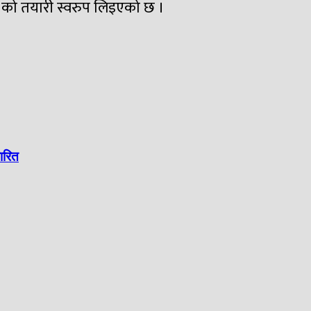
२ को तयारी स्वरुप लिइएको छ ।
ारित