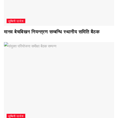
लुम्बिनी प्रदेश
मानव बेचबिखन नियन्त्रण सम्बन्धि स्थानीय समिति बैठक
लुम्बिनी प्रदेश