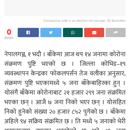
Coronavirus cells in an electron microscope. 3D illustration
0
शेयरहरू
नेपालगञ्ज, १ भदौ । बाँकेमा आज थप १४ जनामा कोरोना
संक्रमण पुष्टि भएको छ । जिल्ला कोभिड–१९
व्यवस्थापन केन्द्रका फोकलपर्सन तेज वलीका अनुसार,
संक्रमण पुष्टि भएकामध्ये ५ जना बाँकेबाहिरका हुन् ।
योसंगै बाँकेमा कोरोनाबाट २१ हजार २९९ जना संक्रमित
भएका छन् । आजै ७ जना निको भएर छन् । योसहित
निको हुनेको संख्या २० हजार ८५२ पुगेको छ । बाँकेमा
अहिले ९४ सक्रिय संक्रमित छ । ति मध्ये ५ जनाको भेरी