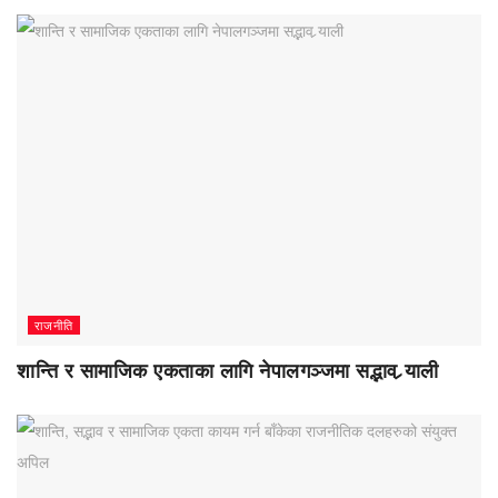
राजनीति
शान्ति र सामाजिक एकताका लागि नेपालगञ्जमा सद्भाव र्‍याली