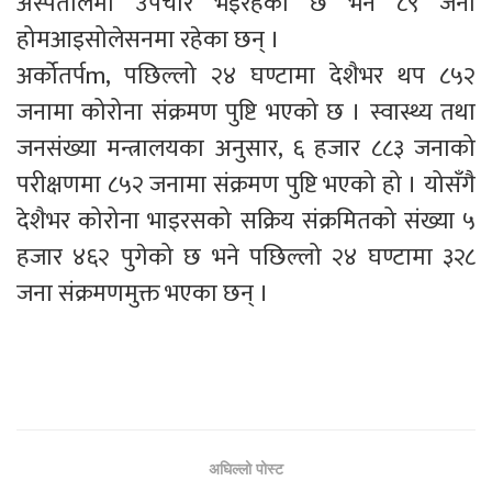
अस्पतालमा उपचार भइरहेको छ भने ८९ जना
होमआइसोलेसनमा रहेका छन् ।
अर्कोतर्पm, पछिल्लो २४ घण्टामा देशैभर थप ८५२
जनामा कोरोना संक्रमण पुष्टि भएको छ । स्वास्थ्य तथा
जनसंख्या मन्त्रालयका अनुसार, ६ हजार ८८३ जनाको
परीक्षणमा ८५२ जनामा संक्रमण पुष्टि भएको हो । योसँगै
देशैभर कोरोना भाइरसको सक्रिय संक्रमितको संख्या ५
हजार ४६२ पुगेको छ भने पछिल्लो २४ घण्टामा ३२८
जना संक्रमणमुक्त भएका छन् ।
अघिल्लो पोस्ट