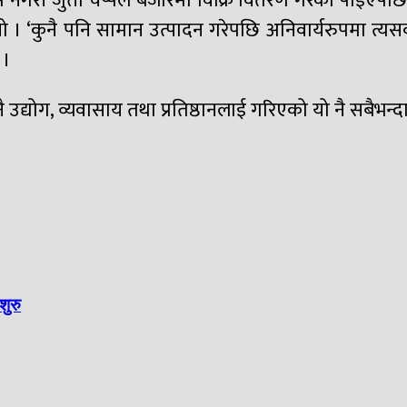
गरी जुत्ता चप्पल बजारमा विक्रि वितरण गरेको पाइएपछि 
यो । ‘कुनै पनि सामान उत्पादन गरेपछि अनिवार्यरुपमा त्य
 ।
ै उद्योग, व्यवासाय तथा प्रतिष्ठानलाई गरिएको यो नै सबैभ
शुरु