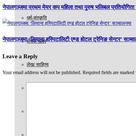
नेपालगञ्जमा प्रथम मेयर कप महिला तथा पुरुष भलिबल प्रतियोगिता 
धर्म-संस्कृति
नेपालगञ्जमा ‘लियाना हस्पिटालिटी एण्ड होटल ट्रेनिङ सेन्टर’ सञ्च
रोचक खबर
Leave a Reply
लेख/ साहित्य
Your email address will not be published.
Required fields are marked
विचार/दृष्टिकोण
शिक्षा
स्वास्थ्य