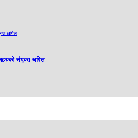
लहरुको संयुक्त अपिल