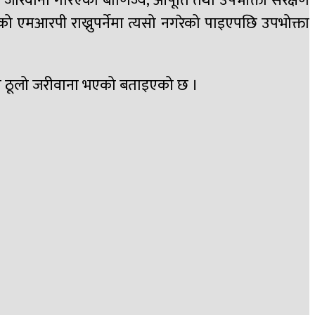
जरिवाना गरिएको बाणिज्य, आपूर्ति तथा उपभोक्ता संरक्षण
सको एमआरपी राख्नुपर्नेमा त्यसो नगरेको पाइएपछि उपभोक्ता
न्दा ठूलो जरीवाना भएको बताइएको छ ।