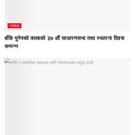
गतिविधि
बाँके युनेस्को क्लबको ३७ औं साधारणसभा तथा स्थापना दिवस
सम्पन्न