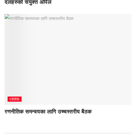
दलहरुको संयुक्त अपिल
गतिविधि
रणनीतिक समन्वयका लागि उच्चस्तरीय बैठक