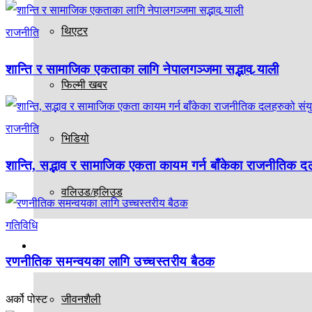
थिएटर
राजनीति
शान्ति र सामाजिक एकताका लागि नेपालगञ्जमा सद्भाव र्‍याली
फिल्मी खबर
राजनीति
भिडियो
शान्ति, सद्भाव र सामाजिक एकता कायम गर्न बाँकेका राजनीतिक द
वलिउड/हलिउड
गतिविधि
अन्य
रणनीतिक समन्वयका लागि उच्चस्तरीय बैठक
जीवनशैली
अर्को पोस्ट