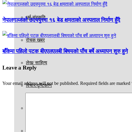
धर्म-संस्कृति
नेपालगञ्जको उदयपुरमा १६ बेड क्षमताको अस्पताल निर्माण हुँदै
रोचक खबर
बाँकेमा पहिलो पटक बीएएलएलबी बिषयको पाँच बर्षे अध्यापन शुरु हुने
लेख/ साहित्य
Leave a Reply
Your email address will not be published.
Required fields are marked
विचार/दृष्टिकोण
शिक्षा
स्वास्थ्य