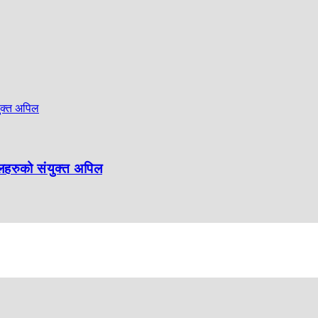
लहरुको संयुक्त अपिल