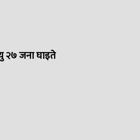
्यु २७ जना घाइते