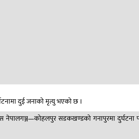
घटनामा दुई जनाको मृत्यु भएको छ ।
 बस नेपालगञ्ज—कोहलपुर सडकखण्डको गनापुरमा दुर्घटना 