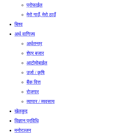
प्रोफाईल
मेरो गाउँ, मेरो ठाउँ
बिश्व
अर्थ वाणिज्य
अर्थतन्त्र
शेएर बजार
आटोमोबाईल
उर्जा / कृषि
बैंक वित्त
रोजगार
व्यापार / व्यवसाय
खेलकुद
विज्ञान प्रविधि
मनोरञ्जन