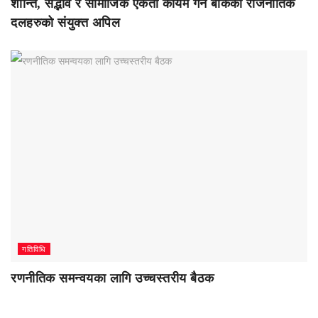
शान्ति, सद्भाव र सामाजिक एकता कायम गर्न बाँकेका राजनीतिक
दलहरुको संयुक्त अपिल
गतिविधि
रणनीतिक समन्वयका लागि उच्चस्तरीय बैठक