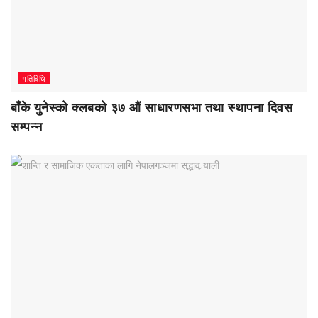
गतिविधि
बाँके युनेस्को क्लबको ३७ औं साधारणसभा तथा स्थापना दिवस
सम्पन्न