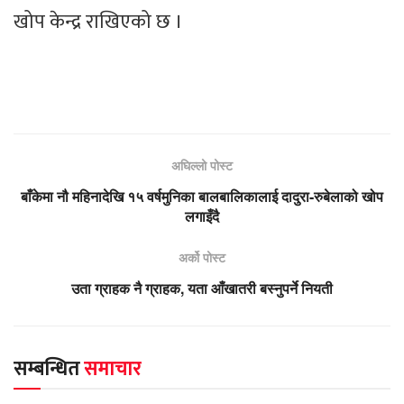
खोप केन्द्र राखिएको छ ।
अघिल्लो पोस्ट
बाँकेमा नौ महिनादेखि १५ वर्षमुनिका बालबालिकालाई दादुरा-रुबेलाको खोप
लगाइँदै
अर्को पोस्ट
उता ग्राहक नै ग्राहक, यता आँखातरी बस्नुपर्ने नियती
सम्बन्धित
समाचार