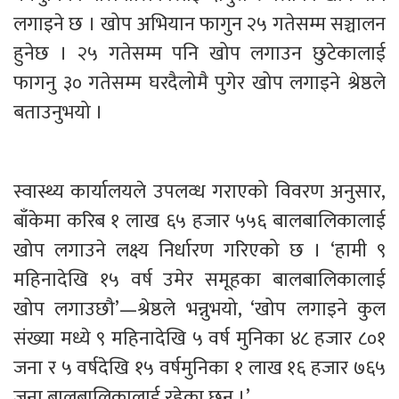
लगाइने छ । खोप अभियान फागुन २५ गतेसम्म सञ्चालन
हुनेछ । २५ गतेसम्म पनि खोप लगाउन छुटेकालाई
फागनु ३० गतेसम्म घरदैलोमै पुगेर खोप लगाइने श्रेष्ठले
बताउनुभयो ।
स्वास्थ्य कार्यालयले उपलव्ध गराएको विवरण अनुसार,
बाँकेमा करिब १ लाख ६५ हजार ५५६ बालबालिकालाई
खोप लगाउने लक्ष्य निर्धारण गरिएको छ । ‘हामी ९
महिनादेखि १५ वर्ष उमेर समूहका बालबालिकालाई
खोप लगाउछौ’—श्रेष्ठले भन्नुभयो, ‘खोप लगाइने कुल
संख्या मध्ये ९ महिनादेखि ५ वर्ष मुनिका ४८ हजार ८०१
जना र ५ वर्षदेखि १५ वर्षमुनिका १ लाख १६ हजार ७६५
जना बालबालिकालाई रहेका छन् ।’