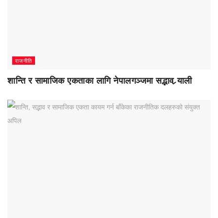
राजनीति
शान्ति र सामाजिक एकताका लागि नेपालगञ्जमा सद्भाव र्‍याली