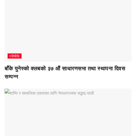
गतिविधि
बाँके युनेस्को क्लबको ३७ औं साधारणसभा तथा स्थापना दिवस
सम्पन्न