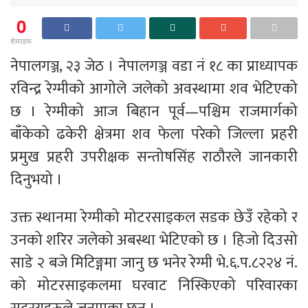
0
शेयरहरू
नेपालगञ्ज, २३ जेठ । नेपालगञ्ज वडा नं १८ का प्राध्यापक
रविन्द्र रेग्मीको आगोले जलेको अवस्थामा शव भेटिएको
छ । रेग्मीको आज बिहान पूर्व—पश्चिम राजमार्गको
बाँकेको ढकेरी क्षेत्रमा शव फेला परेको जिल्ला प्रहरी
प्रमुख प्रहरी उपरीक्षक सन्तोषसिंह राठौरले जानकारी
दिनुभयो ।
उक्त स्थानमा रेग्मीको मोटरसाइकल सडक छेउँ रहेको र
उनको शरिर जलेको अबस्था भेटिएको छ । हिजो दिउसो
साडे २ बजे मिटिङ्गमा जानु छ भनेर रेग्मी भे.६.प.८२२४ नं.
को मोटरसाइकलमा घरवाट निस्किएको परिवारका