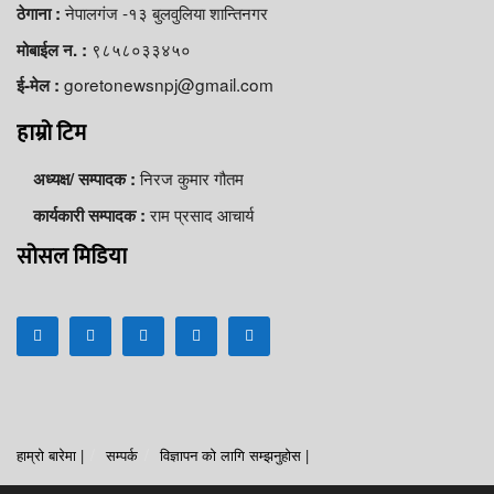
नेपालगंज -१३ बुलवुलिया शान्तिनगर
ठेगाना :
९८५८०३३४५०
मोबाईल न. :
goretonewsnpj@gmail.com
ई-मेल :
हाम्रो टिम
निरज कुमार गौतम
अध्यक्ष/ सम्पादक :
राम प्रसाद आचार्य
कार्यकारी सम्पादक :
सोसल मिडिया
हाम्रो बारेमा |
सम्पर्क
विज्ञापन को लागि सम्झनुहोस |