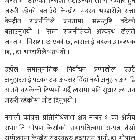
जनतामा छाएको निराशा हटाउनका लागि गम्भीर हुन
जरुरी रहेको बताउँदै केन्द्रीय सदस्य भण्डारीले सत्ता
केन्द्रीत राजनीतिले जनतामा असन्तुष्टि बढेको
बताउनुभयो । ‘सत्ता राजनीतिको अस्वस्थ खेलले
जनतामा निराशा छाएको छ, त्यसलाई बदल्न आवश्यक
छ,’, डा. भण्डारीले भन्नभयो ।
उहाँले समानुपातिक निर्वाचन प्रणालीले एउटै
अनुहारलाई पटकपटक अवसर दिँदा नयाँ अनुहार अगाडि
आउनै नसकेको टिप्पणी गर्दै त्यसमा पनि सुधार ल्याउन
जरुरी रहेकोमा जोड दिनुभयो ।
नेपाली कांग्रेस प्रतिनिधिसभा क्षेत्र नम्बर १ का क्षेत्रीय
सभापति पोषण केसीको सभापतित्वमा सम्पन्न तेस्रो
सम्मेलनमा केन्द्रीय सदस्यहरु हृदयराम थानी, डा. गोपाल