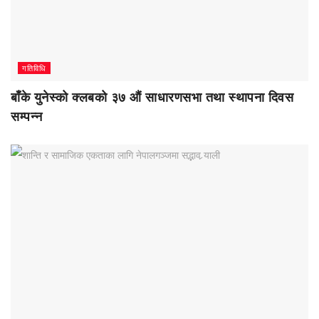
गतिविधि
बाँके युनेस्को क्लबको ३७ औं साधारणसभा तथा स्थापना दिवस
सम्पन्न