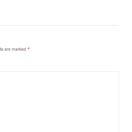
lds are marked
*