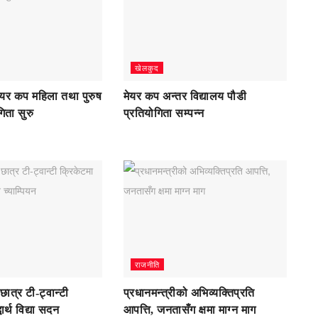
खेलकुद
ेयर कप महिला तथा पुरुष
मेयर कप अन्तर विद्यालय पौडी
िता सुरु
प्रतियोगिता सम्पन्न
राजनीति
छात्र टी-ट्वान्टी
प्रधानमन्त्रीको अभिव्यक्तिप्रति
ार्थ विद्या सदन
आपत्ति, जनतासँग क्षमा माग्न माग