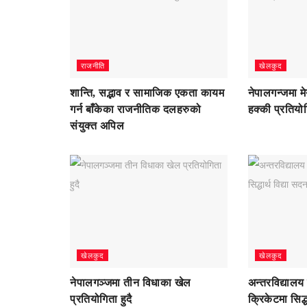
राजनीति
खेलकुद
शान्ति, सद्भाव र सामाजिक एकता कायम
नेपालगन्जमा म
गर्न बाँकेका राजनीतिक दलहरुको
हक्की प्रतियोग
संयुक्त अपिल
खेलकुद
खेलकुद
नेपालगञ्जमा तीन विधाका खेल
अन्तरविद्यालय 
प्रतियोगिता हुदै
क्रिकेटमा सिद्ध