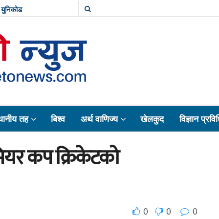
युनिकोड
थानीय तह
बिश्व
अर्थ वाणिज्य
खेलकुद
विज्ञान प्रवि
मियर कप क्रिकेटको
0
0
0