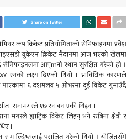
Share on Twitter
रिमियर कप क्रिकेट प्रतियोगिताको सेमिफाइनमा प्रवेश
 वाइएसडी युकेएम क्रिकेट मैदानमा आज भएको खेलमा
ै सेमिफाइनलमा आप्mनो स्थान सुरक्षित गरेको हो ।
 ७४ रनको लक्ष्य दिएको थियो । प्राविधिक कारणले
ष्य पाएकामा ६ दशमलव ५ ओभरमा दुई विकेट गुमाउँदै
 र सीता रानामगरले १७ रन बनाएकी थिइन ।
 मगरले ह्याट्रिक विकेट लिइन् भने रुबिना क्षेत्री र
थिए ।
र माल्दिभ्सलाई पराजित गरेको थियो । योजितसँगै