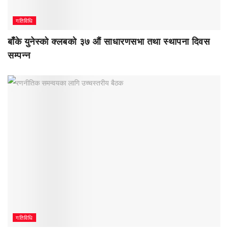
गतिविधि
बाँके युनेस्को क्लबको ३७ औं साधारणसभा तथा स्थापना दिवस
सम्पन्न
गतिविधि