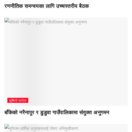
रणनीतिक समन्वयका लागि उच्चस्तरीय बैठक
लुम्बिनी प्रदेश
बाँकेको नरैनापुर र डुडुवा गाउँपालिकामा संयुक्त अनुगमन