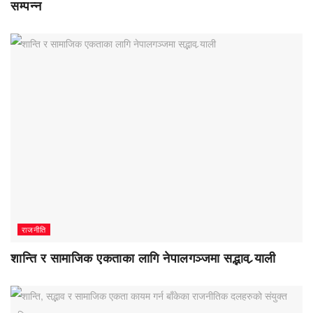
सम्पन्न
राजनीति
शान्ति र सामाजिक एकताका लागि नेपालगञ्जमा सद्भाव र्‍याली