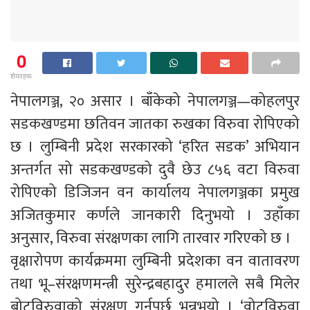
0
शेयरहरू
नेपालगञ्ज, २० असार । बाँकेको नेपालगञ्ज—कोहलपुर
सडकखण्डमा छतिवन जातका रुखका विरुवा रोपिएको
छ । लुम्बिनी प्रदेश सरकारको ‘हरित सडक’ अभियान
अन्तर्गत सो सडकखण्डको दुवै छेउ ८५६ वटा विरुवा
रोपिएको डिजिजन वन कार्यालय नेपालगञ्जका प्रमुख
अजितकुमार कर्णले जानकारी दिनुभयो । उहाँका
अनुसार, विरुवा संरक्षणका लागि तारवार गरिएको छ ।
वृक्षारोपण कार्यक्रममा लुम्बिनी प्रदेशका वन वातावरण
तथा भू–संरक्षणमन्त्री सुरेन्द्रबहादुर हमालले सबै मिलेर
बोटविरुवाको संरक्षण गर्नुपर्छ भन्नुभयो । ‘वोटविरुवा